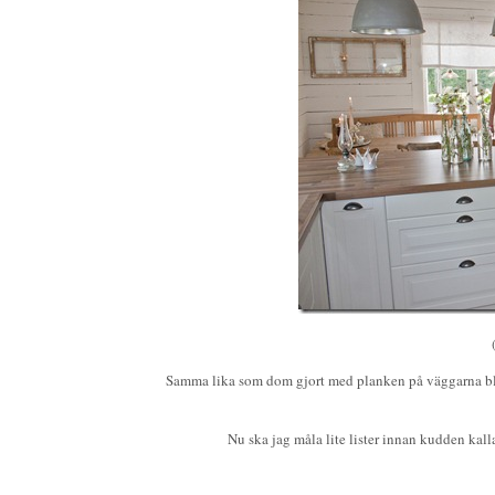
Samma lika som dom gjort med planken på väggarna blir
Nu ska jag måla lite lister innan kudden kall