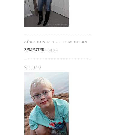
SÖK BOENDE TILL SEMESTERN
SEMESTER boende
WILLIAM