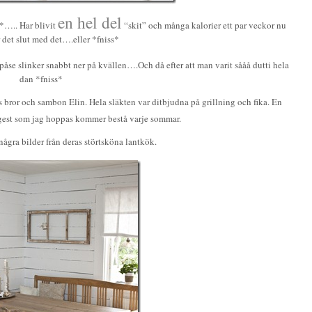
en hel del
*….. Har blivit
“skit” och många kalorier ett par veckor nu
 det slut med det….eller *fniss*
påse slinker snabbt ner på kvällen….Och då efter att man varit sååå dutti hela
dan *fniss*
bror och sambon Elin. Hela släkten var ditbjudna på grillning och fika. En
est som jag hoppas kommer bestå varje sommar.
gra bilder från deras störtsköna lantkök.