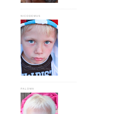
NICODEMUS
PALOMA