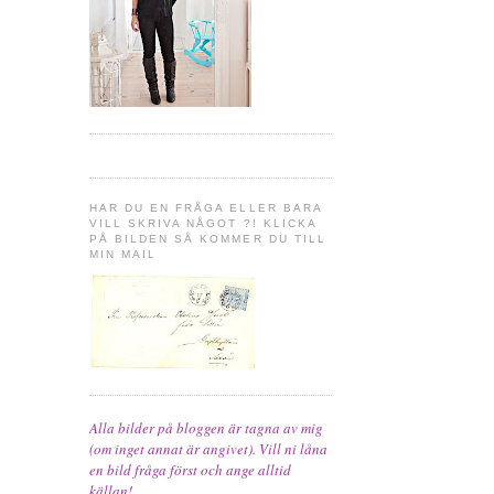
HAR DU EN FRÅGA ELLER BARA
VILL SKRIVA NÅGOT ?! KLICKA
PÅ BILDEN SÅ KOMMER DU TILL
MIN MAIL
Alla bilder på bloggen är tagna av mig
(om inget annat är angivet). Vill ni låna
en bild fråga först och ange alltid
källan!